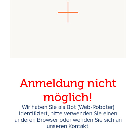
Kurs.
Nächste/r Termin/e:
Das Geheimnis des Tuning Boards am 21. - 22.
November 2026
Anmeldung nicht
möglich!
Wir haben Sie als Bot (Web-Roboter)
identifiziert, bitte verwenden Sie einen
anderen Browser oder wenden Sie sich an
unseren Kontakt.