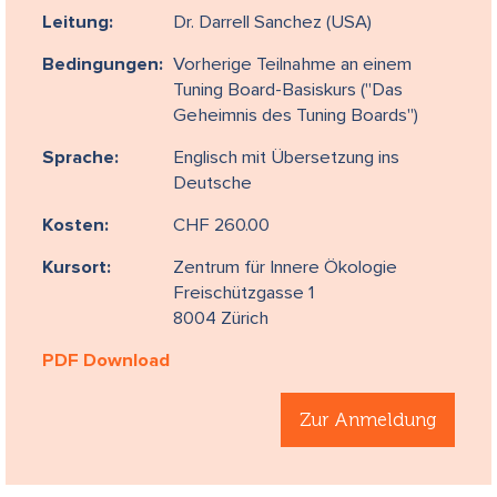
Leitung:
Dr. Darrell Sanchez (USA)
Bedingungen:
Vorherige Teilnahme an einem
Tuning Board-Basiskurs ("Das
Geheimnis des Tuning Boards")
Sprache:
Englisch mit Übersetzung ins
Deutsche
Kosten:
CHF 260.00
Kursort:
Zentrum für Innere Ökologie
Freischützgasse 1
8004 Zürich
PDF Download
Zur Anmeldung