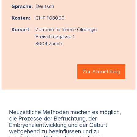
Sprache:
Deutsch
Kosten:
CHF 1'080.00
Kursort:
Zentrum für Innere Ökologie
Freischützgasse 1
8004 Zürich
Zur Anmeldung
Neuzeitliche Methoden machen es möglich,
die Prozesse der Befruchtung, der
Embryonalentwicklung und der Geburt
weitgehend zu beeinflussen und zu