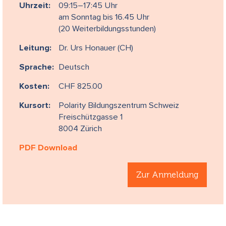
Uhrzeit:
09:15–17:45 Uhr
am Sonntag bis 16.45 Uhr
(20 Weiterbildungsstunden)
Leitung:
Dr. Urs Honauer (CH)
Sprache:
Deutsch
Kosten:
CHF 825.00
Kursort:
Polarity Bildungszentrum Schweiz
Freischützgasse 1
8004 Zürich
PDF Download
Zur Anmeldung