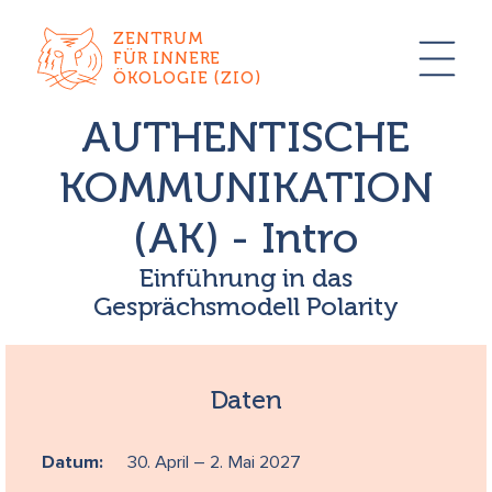
ZENTRUM
FÜR INNERE
ÖKOLOGIE (ZIO)
AUTHENTISCHE
KOMMUNIKATION
(AK) - Intro
Einführung in das
Gesprächsmodell Polarity
Daten
Datum:
30. April – 2. Mai 2027