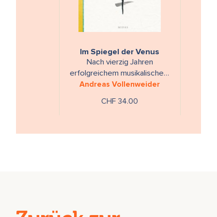
Im Spiegel der Venus
Nach vierzig Jahren
erfolgreichem musikalischem
Schaffen wagt sich Andreas
Andreas Vollenweider
Vollenweider an ein neues,
CHF 34.00
großes …