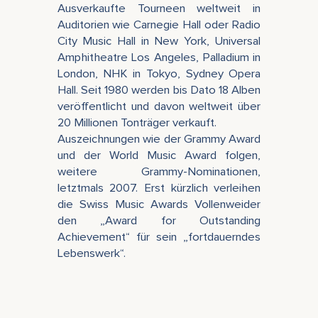
Ausverkaufte Tourneen weltweit in
Auditorien wie Carnegie Hall oder Radio
City Music Hall in New York, Universal
Amphitheatre Los Angeles, Palladium in
London, NHK in Tokyo, Sydney Opera
Hall. Seit 1980 werden bis Dato 18 Alben
veröffentlicht und davon weltweit über
20 Millionen Tonträger verkauft.
Auszeichnungen wie der Grammy Award
und der World Music Award folgen,
weitere Grammy-Nominationen,
letztmals 2007. Erst kürzlich verleihen
die Swiss Music Awards Vollenweider
den „Award for Outstanding
Achievement“ für sein „fortdauerndes
Lebenswerk“.