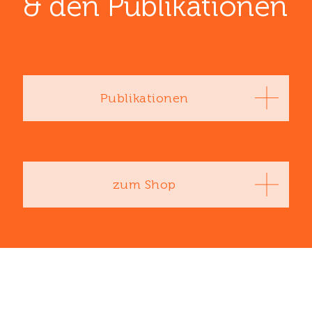
& den ­Publikationen
Publikationen
zum Shop