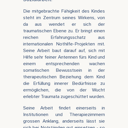
Die mitgebrachte Fähigkeit des Kindes
steht im Zentrum seines Wirkens, von
da aus wendet er sich der
traumatischen Ebene zu. Er bringt einen
reichen Erfahrungsschatz aus
internationalen Nothilfe-Projekten mit.
Seine Arbeit baut darauf auf, sich mit
Hilfe sehr feiner Antennen fürs Kind und
einem entsprechenden wachen
somatischen Bewusstsein in der
therapeutischen Beziehung dem Kind
die Erfüllung innerer Bedürfnisse zu
ermöglichen, die von der Wucht
erlebter Traumata zugeschüttet wurden.
Seine Arbeit findet einerseits in
Institutionen und Therapiezimmern
grossen Anklang, anderseits lässt sie
sich bei Notständen gut einsetzen - so