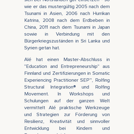
wie er das mustergültig 2005 nach dem
Tsunami in Asien, 2006 nach Hurrikan
Katrina, 2008 nach dem Erdbeben in
China, 2011 nach dem Tsunami in Japan
sowie in Verbindung mit den
Bürgerkriegszuständen in Sri Lanka und
Syrien getan hat.
Alé hat einen Master-Abschluss in
"Education and Entrepreneurship" aus
Finnland und Zertifizierungen in Somatic
Experiencing Practitioner SEP™, Rolfing
Structural Integration® und Rolfing
Movement. In Workshops und
Schulungen auf der ganzen Welt
vermittelt Alé praktische Werkzeuge
und Strategien zur Förderung von
Resilienz, Kreativität und sinnvoller
Entwicklung bei Kindern und