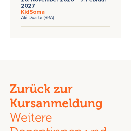
2027
KidSoma
Alé Duarte (BRA)
Zurück zur
Kursanmeldung
Weitere