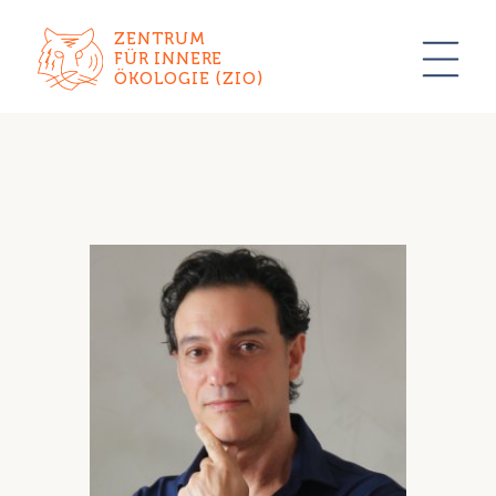
ZENTRUM
FÜR INNERE
ÖKOLOGIE (ZIO)