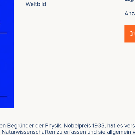
Weltbild
Anz
I
n Begründer der Physik, Nobelpreis 1933, hat es vers
aturwissenschaften zu erfassen und sie allgemein ve