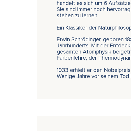
handelt es sich um 6 Aufsätz
Sie sind immer noch hervorra
stehen zu lernen.
Ein Klassiker der Naturphilosop
Erwin Schrödinger, geboren 18
Jahrhunderts. Mit der Entdeck
gesamten Atomphysik beigetr
Farbenlehre, der Thermodynami
1933 erhielt er den Nobelpreis 
Wenige Jahre vor seinem Tod k