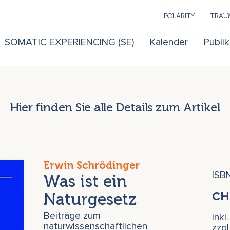
POLARITY
TRAUM
SOMATIC EXPERIENCING (SE)
Kalender
Publi
Hier finden Sie alle Details zum Artikel
Erwin Schrödinger
ISB
Was ist ein
Naturgesetz
C
Beiträge zum
inkl
naturwissenschaftlichen
zzg