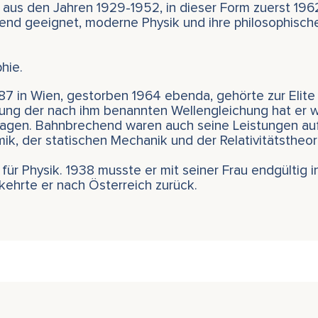
e aus den Jahren 1929-1952, in dieser Form zuerst 1
gend geeignet, moderne Physik und ihre philosophisc
hie.
87 in Wien, gestorben 1964 ebenda, gehörte zur Elite 
ung der nach ihm benannten Wellengleichung hat er w
agen. Bahnbrechend waren auch seine Leistungen au
k, der statischen Mechanik und der Relativitätstheor
für Physik. 1938 musste er mit seiner Frau endgültig i
ehrte er nach Österreich zurück.