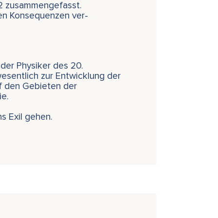
962 zusammengefasst.
hen Konsequenzen ver-
der Physiker des 20.
esentlich zur Entwicklung der
f den Gebieten der
ie.
ns Exil gehen.