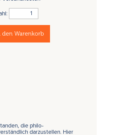
ahl:
n den Warenkorb
tanden, die philo-
rständlich darzustellen. Hier