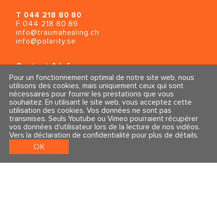
T
044 218 80 80
F 044 218 80 89
info@traumahealing.ch
info@polarity.se
Contact & Info
Conditions générales
Pour un fonctionnement optimal de notre site web, nous
Mentions légales et politique de confidentialité
utilisons des cookies, mais uniquement ceux qui sont
nécessaires pour fournir les prestations que vous
souhaitez. En utilisant le site web, vous acceptez cette
Suivez-nous
utilisation des cookies. Vos données ne sont pas
transmises. Seuls Youtube ou Vimeo pourraient récupérer
vos données d'utilisateur lors de la lecture de nos vidéos.
Vers la déclaration de confidentialité pour plus de détails
.
OK