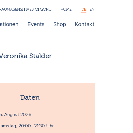
RAUMASENSITIVES QI GONG
HOME
DE
EN
kationen
Events
Shop
Kontakt
Veronika Stalder
Daten
5. August 2026
Samstag, 20:00–21:30 Uhr