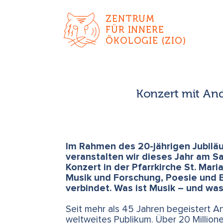
ZENTRUM
FÜR INNERE
ÖKOLOGIE (ZIO)
Konzert mit And
Im Rahmen des 20-jährigen Jubilä
veranstalten wir dieses Jahr am 
Konzert in der Pfarrkirche St. Mari
Musik und Forschung, Poesie und 
verbindet. Was ist Musik – und wa
Seit mehr als 45 Jahren begeistert A
weltweites Publikum. Über 20 Million