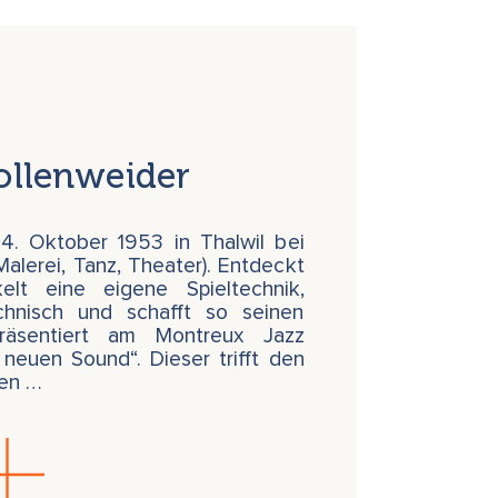
ollenweider
4. Oktober 1953 in Thalwil bei
 Malerei, Tanz, Theater). Entdeckt
elt eine eigene Spieltechnik,
chnisch und schafft so seinen
Präsentiert am Montreux Jazz
 neuen Sound“. Dieser trifft den
nen …