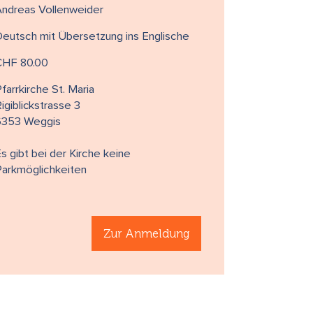
Andreas Vollenweider
eutsch mit Übersetzung ins Englische
CHF 80.00
farrkirche St. Maria
igiblickstrasse 3
6353 Weggis
s gibt bei der Kirche keine
Parkmöglichkeiten
Zur Anmeldung